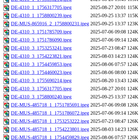
DE-4310_1_1756317705.jpeg
2025-08-27 20:01
115K
DE-4310_1_1758800239.jpeg
2025-09-25 13:37
115K
DE-MUS-865916_2_1758800231.jpeg
2025-09-25 13:37
123K
DE-4310_3_1751785709.jpeg
2025-07-06 09:08
124K
DE-4310_3_1751786090.jpeg
2025-07-06 09:14
124K
DE-4310_3_1753253241.jpeg
2025-07-23 08:47
124K
DE-4310_3_1754223821.jpeg
2025-08-03 14:23
124K
DE-4310_3_1754459853.jpeg
2025-08-06 07:57
124K
DE-4310_3_1754460023.jpeg
2025-08-06 08:00
124K
DE-4310_3_1755690214.jpeg
2025-08-20 13:43
124K
DE-4310_3_1756317705.jpeg
2025-08-27 20:01
124K
DE-4310_3_1758800240.jpeg
2025-09-25 13:37
124K
DE-MUS-485718_1_1751785691.jpeg
2025-07-06 09:08
126K
DE-MUS-485718_1_1751786072.jpeg
2025-07-06 09:14
126K
DE-MUS-485718_1_1753253222.jpeg
2025-07-23 08:47
126K
DE-MUS-485718_1_1754223801.jpeg
2025-08-03 14:23
126K
DE-MUS-485718_1_1754459829.jpeg
2025-08-06 07:57
126K