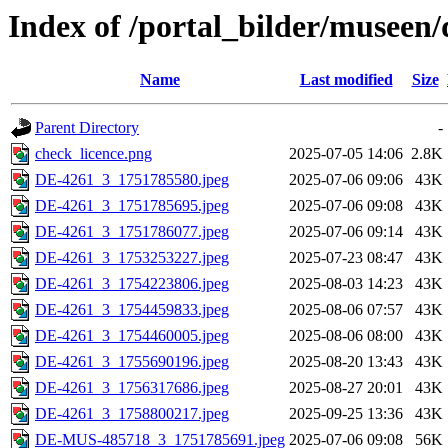
Index of /portal_bilder/museen/
Name
Last modified
Size
Parent Directory
-
check_licence.png
2025-07-05 14:06
2.8K
DE-4261_3_1751785580.jpeg
2025-07-06 09:06
43K
DE-4261_3_1751785695.jpeg
2025-07-06 09:08
43K
DE-4261_3_1751786077.jpeg
2025-07-06 09:14
43K
DE-4261_3_1753253227.jpeg
2025-07-23 08:47
43K
DE-4261_3_1754223806.jpeg
2025-08-03 14:23
43K
DE-4261_3_1754459833.jpeg
2025-08-06 07:57
43K
DE-4261_3_1754460005.jpeg
2025-08-06 08:00
43K
DE-4261_3_1755690196.jpeg
2025-08-20 13:43
43K
DE-4261_3_1756317686.jpeg
2025-08-27 20:01
43K
DE-4261_3_1758800217.jpeg
2025-09-25 13:36
43K
DE-MUS-485718_3_1751785691.jpeg
2025-07-06 09:08
56K