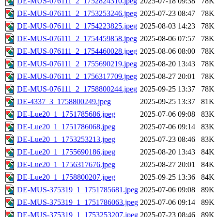
DE-MUS-076111_2_1752824310.jpeg
2025-07-18 09:38
78K
DE-MUS-076111_2_1753253246.jpeg
2025-07-23 08:47
78K
DE-MUS-076111_2_1754223825.jpeg
2025-08-03 14:23
78K
DE-MUS-076111_2_1754459858.jpeg
2025-08-06 07:57
78K
DE-MUS-076111_2_1754460028.jpeg
2025-08-06 08:00
78K
DE-MUS-076111_2_1755690219.jpeg
2025-08-20 13:43
78K
DE-MUS-076111_2_1756317709.jpeg
2025-08-27 20:01
78K
DE-MUS-076111_2_1758800244.jpeg
2025-09-25 13:37
78K
DE-4337_3_1758800249.jpeg
2025-09-25 13:37
81K
DE-Lue20_1_1751785686.jpeg
2025-07-06 09:08
83K
DE-Lue20_1_1751786068.jpeg
2025-07-06 09:14
83K
DE-Lue20_1_1753253213.jpeg
2025-07-23 08:46
83K
DE-Lue20_1_1755690186.jpeg
2025-08-20 13:43
84K
DE-Lue20_1_1756317676.jpeg
2025-08-27 20:01
84K
DE-Lue20_1_1758800207.jpeg
2025-09-25 13:36
84K
DE-MUS-375319_1_1751785681.jpeg
2025-07-06 09:08
89K
DE-MUS-375319_1_1751786063.jpeg
2025-07-06 09:14
89K
DE-MUS-375319_1_1753253207.jpeg
2025-07-23 08:46
89K