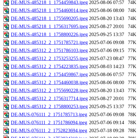
DE-MUS-485218_1_1754459843.jpeg
2025-08-06 07:57
74K
DE-MUS-485218_1_1754460014.jpeg
2025-08-06 08:00
74K
DE-MUS-485218_1_1755690205.jpeg
2025-08-20 13:43
74K
DE-MUS-485218_1_1756317695.jpeg
2025-08-27 20:01
74K
DE-MUS-485218_1_1758800226.jpeg
2025-09-25 13:37
74K
DE-MUS-485312_2_1751785721.jpeg
2025-07-06 09:08
77K
DE-MUS-485312_2_1751786103.jpeg
2025-07-06 09:15
77K
DE-MUS-485312_2_1753253255.jpeg
2025-07-23 08:47
77K
DE-MUS-485312_2_1754223835.jpeg
2025-08-03 14:23
77K
DE-MUS-485312_2_1754459867.jpeg
2025-08-06 07:57
77K
DE-MUS-485312_2_1754460038.jpeg
2025-08-06 08:00
77K
DE-MUS-485312_2_1755690228.jpeg
2025-08-20 13:43
77K
DE-MUS-485312_2_1756317714.jpeg
2025-08-27 20:01
77K
DE-MUS-485312_2_1758800253.jpeg
2025-09-25 13:37
77K
DE-MUS-076111_2_1751785713.jpeg
2025-07-06 09:08
78K
DE-MUS-076111_2_1751786094.jpeg
2025-07-06 09:14
78K
DE-MUS-076111_2_1752823694.jpeg
2025-07-18 09:28
78K