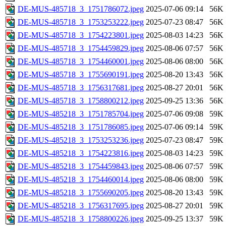
DE-MUS-485718_3_1751786072.jpeg
2025-07-06 09:14
56K
DE-MUS-485718_3_1753253222.jpeg
2025-07-23 08:47
56K
DE-MUS-485718_3_1754223801.jpeg
2025-08-03 14:23
56K
DE-MUS-485718_3_1754459829.jpeg
2025-08-06 07:57
56K
DE-MUS-485718_3_1754460001.jpeg
2025-08-06 08:00
56K
DE-MUS-485718_3_1755690191.jpeg
2025-08-20 13:43
56K
DE-MUS-485718_3_1756317681.jpeg
2025-08-27 20:01
56K
DE-MUS-485718_3_1758800212.jpeg
2025-09-25 13:36
56K
DE-MUS-485218_3_1751785704.jpeg
2025-07-06 09:08
59K
DE-MUS-485218_3_1751786085.jpeg
2025-07-06 09:14
59K
DE-MUS-485218_3_1753253236.jpeg
2025-07-23 08:47
59K
DE-MUS-485218_3_1754223816.jpeg
2025-08-03 14:23
59K
DE-MUS-485218_3_1754459843.jpeg
2025-08-06 07:57
59K
DE-MUS-485218_3_1754460014.jpeg
2025-08-06 08:00
59K
DE-MUS-485218_3_1755690205.jpeg
2025-08-20 13:43
59K
DE-MUS-485218_3_1756317695.jpeg
2025-08-27 20:01
59K
DE-MUS-485218_3_1758800226.jpeg
2025-09-25 13:37
59K