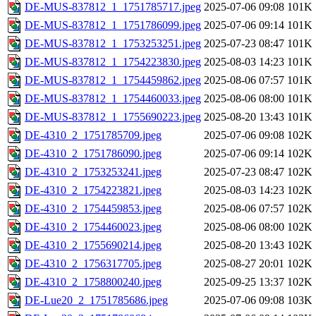
DE-MUS-837812_1_1751785717.jpeg
2025-07-06 09:08
101K
DE-MUS-837812_1_1751786099.jpeg
2025-07-06 09:14
101K
DE-MUS-837812_1_1753253251.jpeg
2025-07-23 08:47
101K
DE-MUS-837812_1_1754223830.jpeg
2025-08-03 14:23
101K
DE-MUS-837812_1_1754459862.jpeg
2025-08-06 07:57
101K
DE-MUS-837812_1_1754460033.jpeg
2025-08-06 08:00
101K
DE-MUS-837812_1_1755690223.jpeg
2025-08-20 13:43
101K
DE-4310_2_1751785709.jpeg
2025-07-06 09:08
102K
DE-4310_2_1751786090.jpeg
2025-07-06 09:14
102K
DE-4310_2_1753253241.jpeg
2025-07-23 08:47
102K
DE-4310_2_1754223821.jpeg
2025-08-03 14:23
102K
DE-4310_2_1754459853.jpeg
2025-08-06 07:57
102K
DE-4310_2_1754460023.jpeg
2025-08-06 08:00
102K
DE-4310_2_1755690214.jpeg
2025-08-20 13:43
102K
DE-4310_2_1756317705.jpeg
2025-08-27 20:01
102K
DE-4310_2_1758800240.jpeg
2025-09-25 13:37
102K
DE-Lue20_2_1751785686.jpeg
2025-07-06 09:08
103K