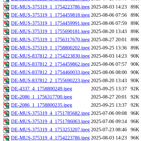
DE-MUS-375319_1_1754223786.jpeg
2025-08-03 14:23
89K
DE-MUS-375319_1_1754459818.jpeg
2025-08-06 07:56
89K
DE-MUS-375319_1_1754459991.jpeg
2025-08-06 07:59
89K
DE-MUS-375319_1_1755690181.jpeg
2025-08-20 13:43
89K
DE-MUS-375319_1_1756317670.jpeg
2025-08-27 20:01
89K
DE-MUS-375319_1_1758800202.jpeg
2025-09-25 13:36
89K
DE-MUS-837812_2_1754223830.jpeg
2025-08-03 14:23
90K
DE-MUS-837812_2_1754459862.jpeg
2025-08-06 07:57
90K
DE-MUS-837812_2_1754460033.jpeg
2025-08-06 08:00
90K
DE-MUS-837812_2_1755690223.jpeg
2025-08-20 13:43
90K
DE-4337_4_1758800249.jpeg
2025-09-25 13:37
92K
DE-2086_1_1756317700.jpeg
2025-08-27 20:01
92K
DE-2086_1_1758800235.jpeg
2025-09-25 13:37
92K
DE-MUS-375319_4_1751785682.jpeg
2025-07-06 09:08
96K
DE-MUS-375319_4_1751786063.jpeg
2025-07-06 09:14
96K
DE-MUS-375319_4_1753253207.jpeg
2025-07-23 08:46
96K
DE-MUS-375319_4_1754223786.jpeg
2025-08-03 14:23
96K