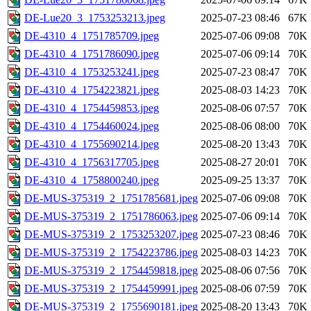
DE-Lue20_3_1753253213.jpeg
2025-07-23 08:46
67K
DE-4310_4_1751785709.jpeg
2025-07-06 09:08
70K
DE-4310_4_1751786090.jpeg
2025-07-06 09:14
70K
DE-4310_4_1753253241.jpeg
2025-07-23 08:47
70K
DE-4310_4_1754223821.jpeg
2025-08-03 14:23
70K
DE-4310_4_1754459853.jpeg
2025-08-06 07:57
70K
DE-4310_4_1754460024.jpeg
2025-08-06 08:00
70K
DE-4310_4_1755690214.jpeg
2025-08-20 13:43
70K
DE-4310_4_1756317705.jpeg
2025-08-27 20:01
70K
DE-4310_4_1758800240.jpeg
2025-09-25 13:37
70K
DE-MUS-375319_2_1751785681.jpeg
2025-07-06 09:08
70K
DE-MUS-375319_2_1751786063.jpeg
2025-07-06 09:14
70K
DE-MUS-375319_2_1753253207.jpeg
2025-07-23 08:46
70K
DE-MUS-375319_2_1754223786.jpeg
2025-08-03 14:23
70K
DE-MUS-375319_2_1754459818.jpeg
2025-08-06 07:56
70K
DE-MUS-375319_2_1754459991.jpeg
2025-08-06 07:59
70K
DE-MUS-375319_2_1755690181.jpeg
2025-08-20 13:43
70K