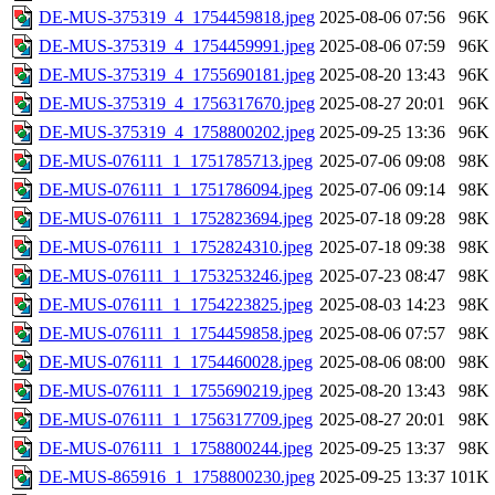
DE-MUS-375319_4_1754459818.jpeg
2025-08-06 07:56
96K
DE-MUS-375319_4_1754459991.jpeg
2025-08-06 07:59
96K
DE-MUS-375319_4_1755690181.jpeg
2025-08-20 13:43
96K
DE-MUS-375319_4_1756317670.jpeg
2025-08-27 20:01
96K
DE-MUS-375319_4_1758800202.jpeg
2025-09-25 13:36
96K
DE-MUS-076111_1_1751785713.jpeg
2025-07-06 09:08
98K
DE-MUS-076111_1_1751786094.jpeg
2025-07-06 09:14
98K
DE-MUS-076111_1_1752823694.jpeg
2025-07-18 09:28
98K
DE-MUS-076111_1_1752824310.jpeg
2025-07-18 09:38
98K
DE-MUS-076111_1_1753253246.jpeg
2025-07-23 08:47
98K
DE-MUS-076111_1_1754223825.jpeg
2025-08-03 14:23
98K
DE-MUS-076111_1_1754459858.jpeg
2025-08-06 07:57
98K
DE-MUS-076111_1_1754460028.jpeg
2025-08-06 08:00
98K
DE-MUS-076111_1_1755690219.jpeg
2025-08-20 13:43
98K
DE-MUS-076111_1_1756317709.jpeg
2025-08-27 20:01
98K
DE-MUS-076111_1_1758800244.jpeg
2025-09-25 13:37
98K
DE-MUS-865916_1_1758800230.jpeg
2025-09-25 13:37
101K