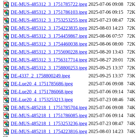
DE-MUS-485312_3_1751785722.jpeg
2025-07-06 09:08
72K
DE-MUS-485312_3_1751786103.jpeg
2025-07-06 09:15
72K
DE-MUS-485312_3_1753253255.jpeg
2025-07-23 08:47
72K
DE-MUS-485312_3_1754223835.jpeg
2025-08-03 14:23
72K
DE-MUS-485312_3_1754459867.jpeg
2025-08-06 07:57
72K
DE-MUS-485312_3_1754460038.jpeg
2025-08-06 08:00
72K
DE-MUS-485312_3_1755690228.jpeg
2025-08-20 13:43
72K
DE-MUS-485312_3_1756317714.jpeg
2025-08-27 20:01
72K
DE-MUS-485312_3_1758800253.jpeg
2025-09-25 13:37
72K
DE-4337_2_1758800249.jpeg
2025-09-25 13:37
73K
DE-Lue20_4_1751785686.jpeg
2025-07-06 09:08
74K
DE-Lue20_4_1751786068.jpeg
2025-07-06 09:14
74K
DE-Lue20_4_1753253213.jpeg
2025-07-23 08:46
74K
DE-MUS-485218_1_1751785704.jpeg
2025-07-06 09:08
74K
DE-MUS-485218_1_1751786085.jpeg
2025-07-06 09:14
74K
DE-MUS-485218_1_1753253236.jpeg
2025-07-23 08:47
74K
DE-MUS-485218_1_1754223816.jpeg
2025-08-03 14:23
74K