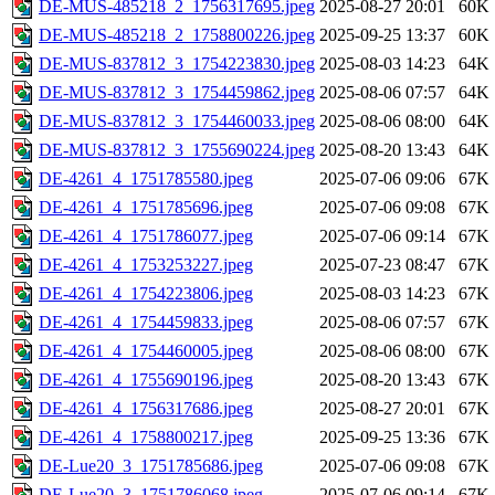
DE-MUS-485218_2_1756317695.jpeg
2025-08-27 20:01
60K
DE-MUS-485218_2_1758800226.jpeg
2025-09-25 13:37
60K
DE-MUS-837812_3_1754223830.jpeg
2025-08-03 14:23
64K
DE-MUS-837812_3_1754459862.jpeg
2025-08-06 07:57
64K
DE-MUS-837812_3_1754460033.jpeg
2025-08-06 08:00
64K
DE-MUS-837812_3_1755690224.jpeg
2025-08-20 13:43
64K
DE-4261_4_1751785580.jpeg
2025-07-06 09:06
67K
DE-4261_4_1751785696.jpeg
2025-07-06 09:08
67K
DE-4261_4_1751786077.jpeg
2025-07-06 09:14
67K
DE-4261_4_1753253227.jpeg
2025-07-23 08:47
67K
DE-4261_4_1754223806.jpeg
2025-08-03 14:23
67K
DE-4261_4_1754459833.jpeg
2025-08-06 07:57
67K
DE-4261_4_1754460005.jpeg
2025-08-06 08:00
67K
DE-4261_4_1755690196.jpeg
2025-08-20 13:43
67K
DE-4261_4_1756317686.jpeg
2025-08-27 20:01
67K
DE-4261_4_1758800217.jpeg
2025-09-25 13:36
67K
DE-Lue20_3_1751785686.jpeg
2025-07-06 09:08
67K
DE-Lue20_3_1751786068.jpeg
2025-07-06 09:14
67K