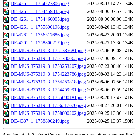
DE-4261_1_1754223806.jpeg
2025-08-03 14:23
134K
DE-4261_1_1754459833.jpeg
2025-08-06 07:57
134K
DE-4261_1_1754460005.jpeg
2025-08-06 08:00
134K
DE-4261_1_1755690196.jpeg
2025-08-20 13:43
134K
DE-4261_1_1756317686.jpeg
2025-08-27 20:01
134K
DE-4261_1_1758800217.jpeg
2025-09-25 13:36
134K
DE-MUS-375319_3_1751785681.jpeg
2025-07-06 09:08
141K
DE-MUS-375319_3_1751786063.jpeg
2025-07-06 09:14
141K
DE-MUS-375319_3_1753253207.jpeg
2025-07-23 08:46
141K
DE-MUS-375319_3_1754223786.jpeg
2025-08-03 14:23
141K
DE-MUS-375319_3_1754459818.jpeg
2025-08-06 07:56
141K
DE-MUS-375319_3_1754459991.jpeg
2025-08-06 07:59
141K
DE-MUS-375319_3_1755690181.jpeg
2025-08-20 13:43
141K
DE-MUS-375319_3_1756317670.jpeg
2025-08-27 20:01
141K
DE-MUS-375319_3_1758800202.jpeg
2025-09-25 13:36
141K
DE-4337_1_1758800249.jpeg
2025-09-25 13:37
150K
Apache/2.4.59 (Debian) Server at resources.digicult-museen.net Port