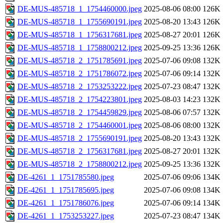
DE-MUS-485718_1_1754460000.jpeg
2025-08-06 08:00
126K
DE-MUS-485718_1_1755690191.jpeg
2025-08-20 13:43
126K
DE-MUS-485718_1_1756317681.jpeg
2025-08-27 20:01
126K
DE-MUS-485718_1_1758800212.jpeg
2025-09-25 13:36
126K
DE-MUS-485718_2_1751785691.jpeg
2025-07-06 09:08
132K
DE-MUS-485718_2_1751786072.jpeg
2025-07-06 09:14
132K
DE-MUS-485718_2_1753253222.jpeg
2025-07-23 08:47
132K
DE-MUS-485718_2_1754223801.jpeg
2025-08-03 14:23
132K
DE-MUS-485718_2_1754459829.jpeg
2025-08-06 07:57
132K
DE-MUS-485718_2_1754460001.jpeg
2025-08-06 08:00
132K
DE-MUS-485718_2_1755690191.jpeg
2025-08-20 13:43
132K
DE-MUS-485718_2_1756317681.jpeg
2025-08-27 20:01
132K
DE-MUS-485718_2_1758800212.jpeg
2025-09-25 13:36
132K
DE-4261_1_1751785580.jpeg
2025-07-06 09:06
134K
DE-4261_1_1751785695.jpeg
2025-07-06 09:08
134K
DE-4261_1_1751786076.jpeg
2025-07-06 09:14
134K
DE-4261_1_1753253227.jpeg
2025-07-23 08:47
134K