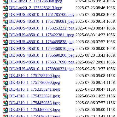
DE-Lue20_2_1751786068.jpeg
2025-07-06 09:14
103K
DE-Lue20_2_1753253213.jpeg
2025-07-23 08:46
103K
DE-MUS-485010_1_1751785700.jpeg
2025-07-06 09:08
105K
DE-MUS-485010_1_1751786081.jpeg
2025-07-06 09:14
105K
DE-MUS-485010_1_1753253232.jpeg
2025-07-23 08:47
105K
DE-MUS-485010_1_1754223811.jpeg
2025-08-03 14:23
105K
DE-MUS-485010_1_1754459838.jpeg
2025-08-06 07:57
105K
DE-MUS-485010_1_1754460010.jpeg
2025-08-06 08:00
105K
DE-MUS-485010_1_1755690200.jpeg
2025-08-20 13:43
105K
DE-MUS-485010_1_1756317690.jpeg
2025-08-27 20:01
105K
DE-MUS-485010_1_1758800221.jpeg
2025-09-25 13:37
105K
DE-4310_1_1751785709.jpeg
2025-07-06 09:08
115K
DE-4310_1_1751786090.jpeg
2025-07-06 09:14
115K
DE-4310_1_1753253241.jpeg
2025-07-23 08:47
115K
DE-4310_1_1754223821.jpeg
2025-08-03 14:23
115K
DE-4310_1_1754459853.jpeg
2025-08-06 07:57
115K
DE-4310_1_1754460023.jpeg
2025-08-06 08:00
115K
DE-4310_1_1755690214.jpeg
2025-08-20 13:43
115K