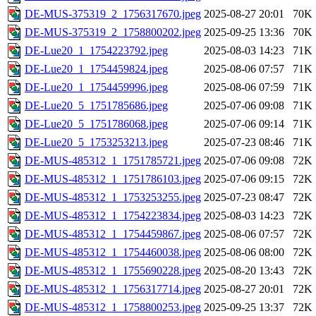
DE-MUS-375319_2_1756317670.jpeg
2025-08-27 20:01
70K
DE-MUS-375319_2_1758800202.jpeg
2025-09-25 13:36
70K
DE-Lue20_1_1754223792.jpeg
2025-08-03 14:23
71K
DE-Lue20_1_1754459824.jpeg
2025-08-06 07:57
71K
DE-Lue20_1_1754459996.jpeg
2025-08-06 07:59
71K
DE-Lue20_5_1751785686.jpeg
2025-07-06 09:08
71K
DE-Lue20_5_1751786068.jpeg
2025-07-06 09:14
71K
DE-Lue20_5_1753253213.jpeg
2025-07-23 08:46
71K
DE-MUS-485312_1_1751785721.jpeg
2025-07-06 09:08
72K
DE-MUS-485312_1_1751786103.jpeg
2025-07-06 09:15
72K
DE-MUS-485312_1_1753253255.jpeg
2025-07-23 08:47
72K
DE-MUS-485312_1_1754223834.jpeg
2025-08-03 14:23
72K
DE-MUS-485312_1_1754459867.jpeg
2025-08-06 07:57
72K
DE-MUS-485312_1_1754460038.jpeg
2025-08-06 08:00
72K
DE-MUS-485312_1_1755690228.jpeg
2025-08-20 13:43
72K
DE-MUS-485312_1_1756317714.jpeg
2025-08-27 20:01
72K
DE-MUS-485312_1_1758800253.jpeg
2025-09-25 13:37
72K