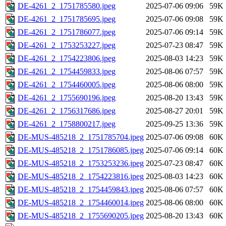
DE-4261_2_1751785580.jpeg
2025-07-06 09:06
59K
DE-4261_2_1751785695.jpeg
2025-07-06 09:08
59K
DE-4261_2_1751786077.jpeg
2025-07-06 09:14
59K
DE-4261_2_1753253227.jpeg
2025-07-23 08:47
59K
DE-4261_2_1754223806.jpeg
2025-08-03 14:23
59K
DE-4261_2_1754459833.jpeg
2025-08-06 07:57
59K
DE-4261_2_1754460005.jpeg
2025-08-06 08:00
59K
DE-4261_2_1755690196.jpeg
2025-08-20 13:43
59K
DE-4261_2_1756317686.jpeg
2025-08-27 20:01
59K
DE-4261_2_1758800217.jpeg
2025-09-25 13:36
59K
DE-MUS-485218_2_1751785704.jpeg
2025-07-06 09:08
60K
DE-MUS-485218_2_1751786085.jpeg
2025-07-06 09:14
60K
DE-MUS-485218_2_1753253236.jpeg
2025-07-23 08:47
60K
DE-MUS-485218_2_1754223816.jpeg
2025-08-03 14:23
60K
DE-MUS-485218_2_1754459843.jpeg
2025-08-06 07:57
60K
DE-MUS-485218_2_1754460014.jpeg
2025-08-06 08:00
60K
DE-MUS-485218_2_1755690205.jpeg
2025-08-20 13:43
60K